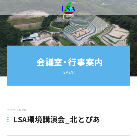
会議室・行事案内
EVENT
2026.05.25
LSA環境講演会_北とぴあ