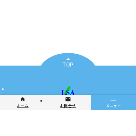
TOP
〒108-0074
メニュー
ホーム
お問合せ
東京都港区高輪3-23-14シャトー高輪401号室