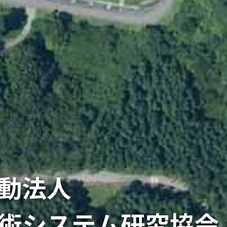
動法人
術システム研究協会