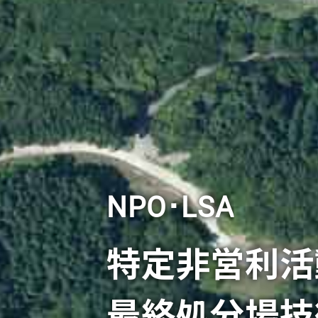
NPO･LSA
特定非営利活
最終処分場
技