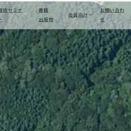
技術セミナ
書籍
お問い合わ
会員向け
ー
出版物
せ