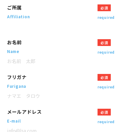
ご所属
必須
Affiliation
required
お名前
必須
Name
required
フリガナ
必須
Furigana
required
メールアドレス
必須
E-mail
required