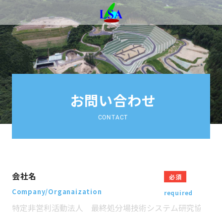
お問い合わせ
CONTACT
会社名
必須
Company/Organaization
required